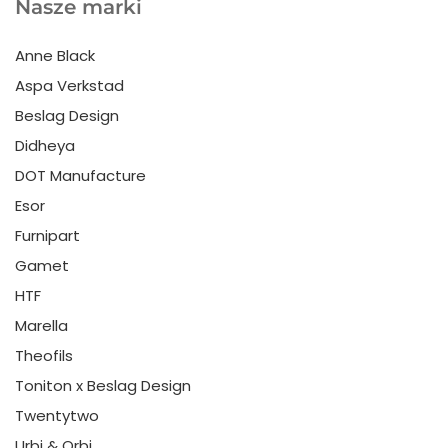
Nasze marki
Anne Black
Aspa Verkstad
Beslag Design
Didheya
DOT Manufacture
Esor
Furnipart
Gamet
HTF
Marella
Theofils
Toniton x Beslag Design
Twentytwo
Urbi & Orbi