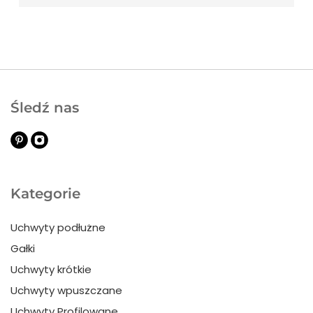
Śledź nas
Kategorie
Uchwyty podłużne
Gałki
Uchwyty krótkie
Uchwyty wpuszczane
Uchwyty Profilowane