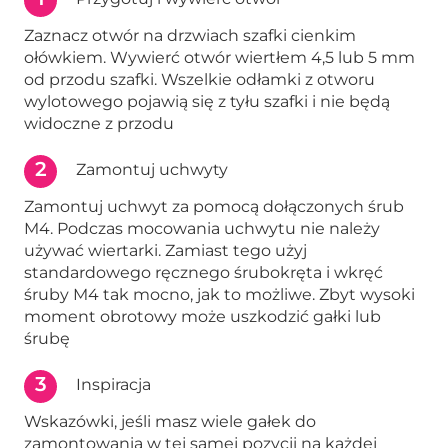
Zaznacz otwór na drzwiach szafki cienkim
ołówkiem. Wywierć otwór wiertłem 4,5 lub 5 mm
od przodu szafki. Wszelkie odłamki z otworu
wylotowego pojawią się z tyłu szafki i nie będą
widoczne z przodu
2
Zamontuj uchwyty
Zamontuj uchwyt za pomocą dołączonych śrub
M4. Podczas mocowania uchwytu nie należy
używać wiertarki. Zamiast tego użyj
standardowego ręcznego śrubokręta i wkręć
śruby M4 tak mocno, jak to możliwe. Zbyt wysoki
moment obrotowy może uszkodzić gałki lub
śrubę
3
Inspiracja
Wskazówki, jeśli masz wiele gałek do
zamontowania w tej samej pozycji na każdej