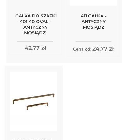
GALKA DO SZAFKI
411 GAŁKA -
401-40 OVAL -
ANTYCZNY
ANTYCZNY
MOSIĄDZ
MOSIĄDZ
42,77 zł
24,77 zł
Cena od: