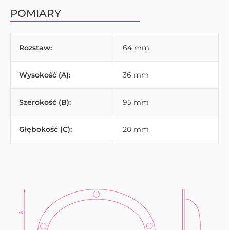
POMIARY
Rozstaw:
64 mm
Wysokość (A):
36 mm
Szerokość (B):
95 mm
Głębokość (C):
20 mm