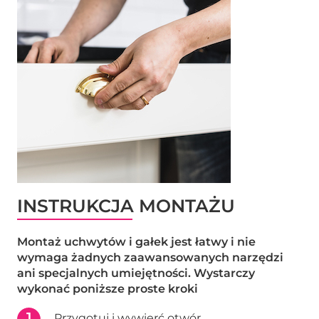
INSTRUKCJA MONTAŻU
Montaż uchwytów i gałek jest łatwy i nie
wymaga żadnych zaawansowanych narzędzi
ani specjalnych umiejętności. Wystarczy
wykonać poniższe proste kroki
1
Przygotuj i wywierć otwór