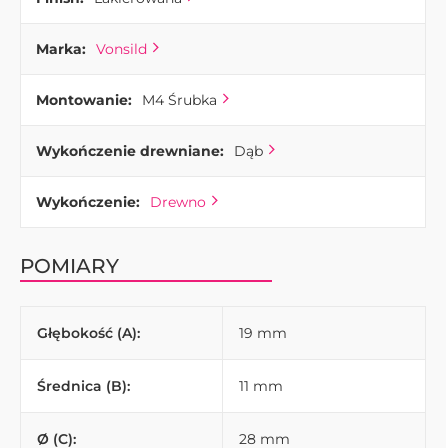
Marka:
Vonsild
Montowanie:
M4 Śrubka
Wykończenie drewniane:
Dąb
Wykończenie:
Drewno
POMIARY
Głębokość (A):
19 mm
Średnica (B):
11 mm
Ø (C):
28 mm