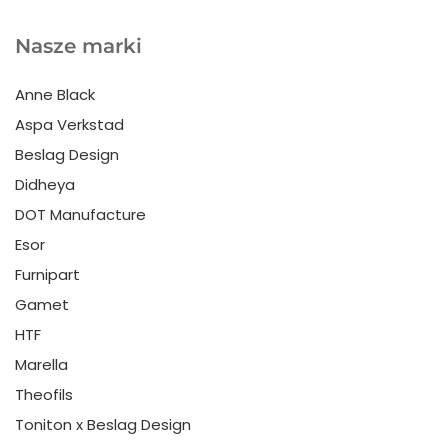
Nasze marki
Anne Black
Aspa Verkstad
Beslag Design
Didheya
DOT Manufacture
Esor
Furnipart
Gamet
HTF
Marella
Theofils
Toniton x Beslag Design