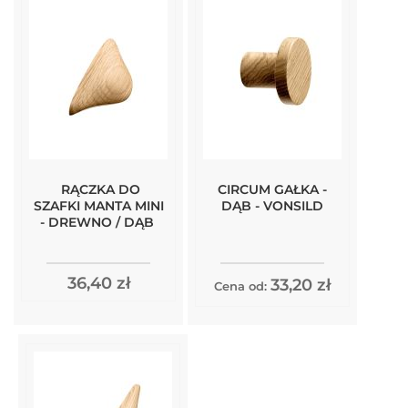
RĄCZKA DO
CIRCUM GAŁKA -
SZAFKI MANTA MINI
DĄB - VONSILD
- DREWNO / DĄB
36,40 zł
33,20 zł
Cena od: