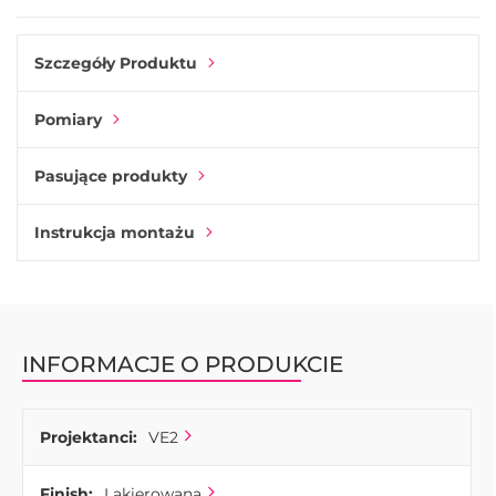
szafek.
Szczegóły Produktu
Pomiary
Pasujące produkty
Instrukcja montażu
INFORMACJE O PRODUKCIE
Projektanci:
VE2
Finish:
Lakierowana