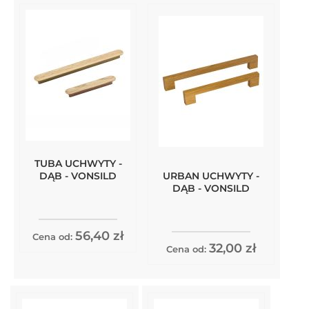
TUBA UCHWYTY -
URBAN UCHWYTY -
DĄB - VONSILD
DĄB - VONSILD
56,40 zł
Cena od:
32,00 zł
Cena od: