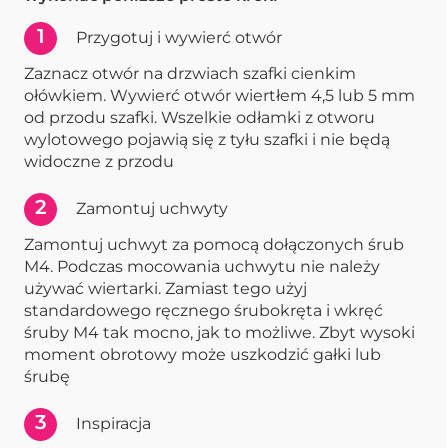
1
Przygotuj i wywierć otwór
Zaznacz otwór na drzwiach szafki cienkim
ołówkiem. Wywierć otwór wiertłem 4,5 lub 5 mm
od przodu szafki. Wszelkie odłamki z otworu
wylotowego pojawią się z tyłu szafki i nie będą
widoczne z przodu
2
Zamontuj uchwyty
Zamontuj uchwyt za pomocą dołączonych śrub
M4. Podczas mocowania uchwytu nie należy
używać wiertarki. Zamiast tego użyj
standardowego ręcznego śrubokręta i wkręć
śruby M4 tak mocno, jak to możliwe. Zbyt wysoki
moment obrotowy może uszkodzić gałki lub
śrubę
3
Inspiracja