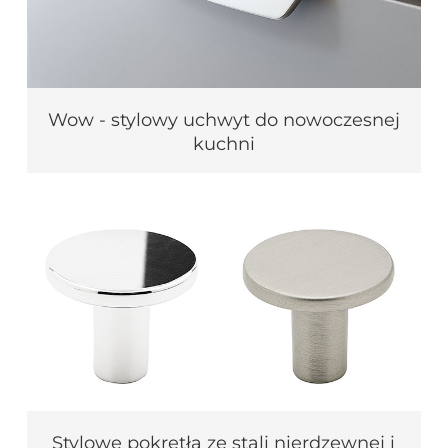
Wow - stylowy uchwyt do nowoczesnej
kuchni
Stylowe pokrętła ze stali nierdzewnej i