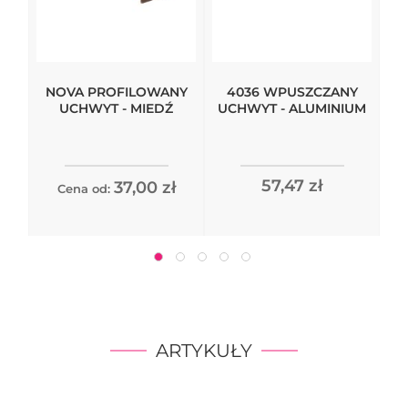
NOVA PROFILOWANY
4036 WPUSZCZANY
UCHWYT - MIEDŹ
UCHWYT - ALUMINIUM
57,47 zł
37,00 zł
Cena od:
ARTYKUŁY