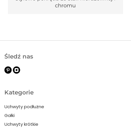
chromu
Śledź nas
Kategorie
Uchwyty podłużne
Gałki
Uchwyty krótkie