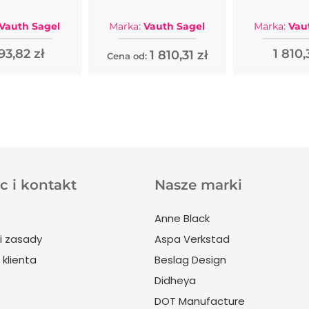
Vauth Sagel
Marka:
Vauth Sagel
Marka:
Vau
93,82 zł
1 810,
1 810,31 zł
Cena od:
 i kontakt
Nasze marki
Anne Black
i zasady
Aspa Verkstad
klienta
Beslag Design
Didheya
DOT Manufacture