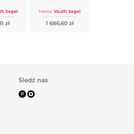
th Sagel
Marka:
Vauth Sagel
31 zł
1 686,60 zł
Śledź nas