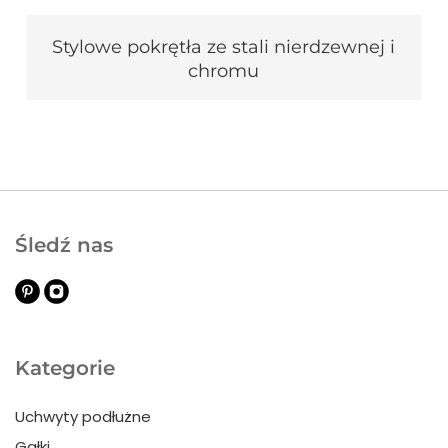
Stylowe pokrętła ze stali nierdzewnej i
chromu
Śledź nas
Kategorie
Uchwyty podłużne
Gałki