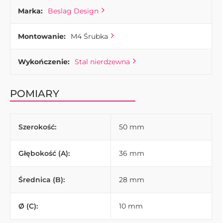
Marka:
Beslag Design
Montowanie:
M4 Śrubka
Wykończenie:
Stal nierdzewna
POMIARY
Szerokość:
50 mm
Głębokość (A):
36 mm
Średnica (B):
28 mm
Ø (C):
10 mm