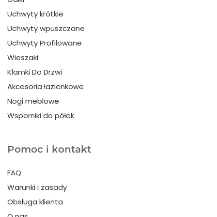
Uchwyty krótkie
Uchwyty wpuszczane
Uchwyty Profilowane
Wieszaki
Klamki Do Drzwi
Akcesoria łazienkowe
Nogi meblowe
Wsporniki do półek
Pomoc i kontakt
FAQ
Warunki i zasady
Obsługa klienta
O nas