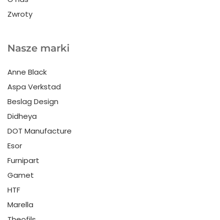
Zwroty
Nasze marki
Anne Black
Aspa Verkstad
Beslag Design
Didheya
DOT Manufacture
Esor
Furnipart
Gamet
HTF
Marella
Theofils