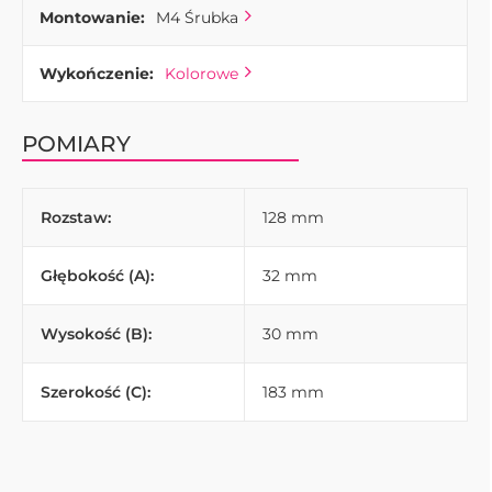
Montowanie:
M4 Śrubka
Wykończenie:
Kolorowe
POMIARY
Rozstaw:
128 mm
Głębokość (A):
32 mm
Wysokość (B):
30 mm
Szerokość (C):
183 mm