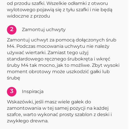
od przodu szafki. Wszelkie odłamki z otworu
wylotowego pojawią się z tyłu szafki i nie będą
widoczne z przodu
2
Zamontuj uchwyty
Zamontuj uchwyt za pomocą dołączonych śrub
M4. Podczas mocowania uchwytu nie należy
używać wiertarki. Zamiast tego użyj
standardowego ręcznego śrubokręta i wkręć
śruby M4 tak mocno, jak to możliwe. Zbyt wysoki
moment obrotowy może uszkodzić gałki lub
śrubę
3
Inspiracja
Wskazówki, jeśli masz wiele gałek do
zamontowania w tej samej pozycji na każdej
szafce, warto wykonać prosty szablon z deski i
zwykłego drewna.