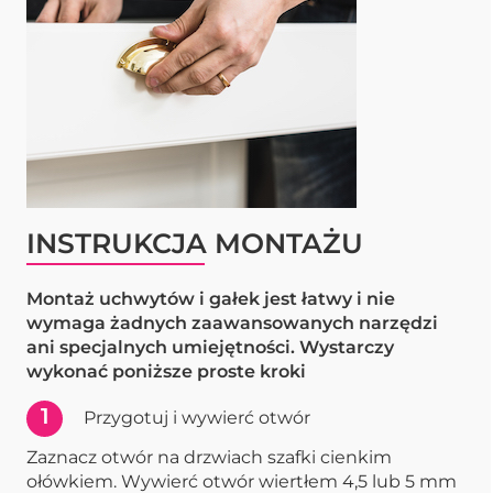
INSTRUKCJA MONTAŻU
Montaż uchwytów i gałek jest łatwy i nie
wymaga żadnych zaawansowanych narzędzi
ani specjalnych umiejętności. Wystarczy
wykonać poniższe proste kroki
1
Przygotuj i wywierć otwór
Zaznacz otwór na drzwiach szafki cienkim
ołówkiem. Wywierć otwór wiertłem 4,5 lub 5 mm