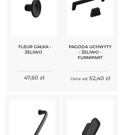
FLEUR GAŁKA -
PAGODA UCHWYTY
ŻELIWO
- ŻELIWO -
FURNIPART
47,60 zł
52,40 zł
Cena od: