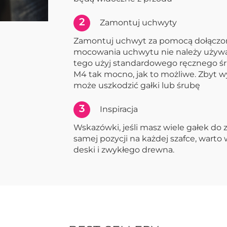
2
Zamontuj uchwyty
Zamontuj uchwyt za pomocą dołączo
mocowania uchwytu nie należy używać
tego użyj standardowego ręcznego śr
M4 tak mocno, jak to możliwe. Zbyt
może uszkodzić gałki lub śrubę
3
Inspiracja
Wskazówki, jeśli masz wiele gałek do
samej pozycji na każdej szafce, warto
deski i zwykłego drewna.