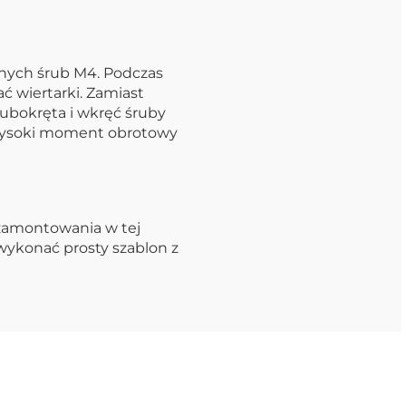
nych śrub M4. Podczas
 wiertarki. Zamiast
ubokręta i wkręć śruby
 wysoki moment obrotowy
 zamontowania w tej
 wykonać prosty szablon z