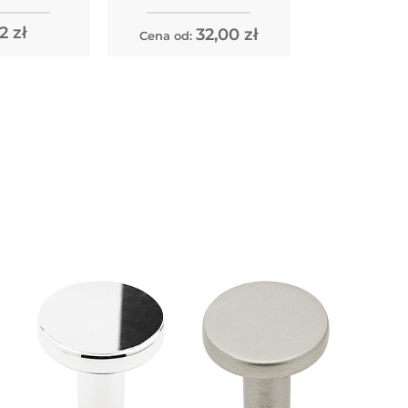
100%
80%
2 zł
32,00 zł
Cena od: