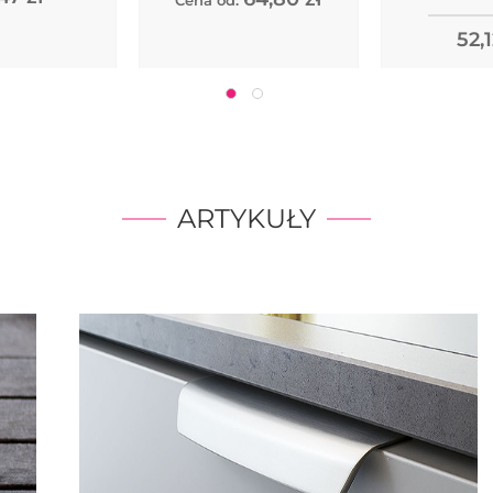
52,1
ARTYKUŁY