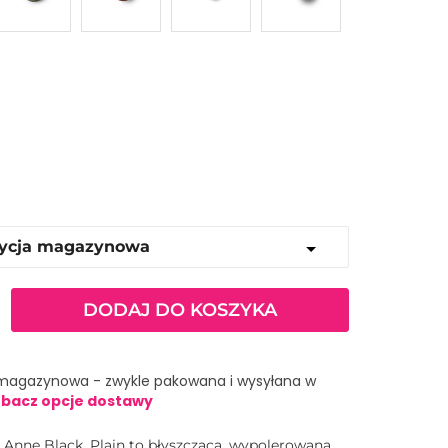
DODAJ DO KOSZYKA
magazynowa - zwykle pakowana i wysyłana w
bacz opcje dostawy
- Anne Black. Plain to błyszcząca, wypolerowana