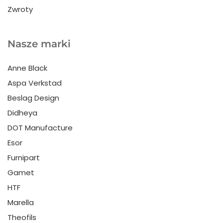
Zwroty
Nasze marki
Anne Black
Aspa Verkstad
Beslag Design
Didheya
DOT Manufacture
Esor
Furnipart
Gamet
HTF
Marella
Theofils