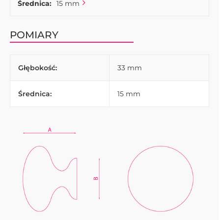
Średnica:
15 mm
POMIARY
Głębokość:
33 mm
Średnica:
15 mm