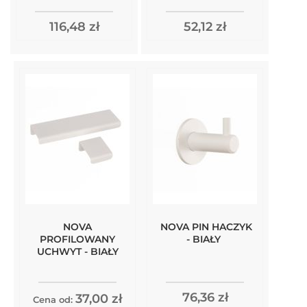
116,48 zł
52,12 zł
NOVA
NOVA PIN HACZYK
PROFILOWANY
- BIAŁY
UCHWYT - BIAŁY
76,36 zł
37,00 zł
Cena od: