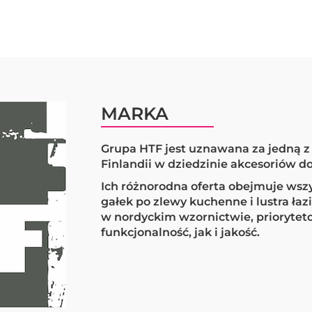
MARKA
Grupa HTF jest uznawana za jedną 
Finlandii w dziedzinie akcesoriów 
Ich różnorodna oferta obejmuje wsz
gałek po zlewy kuchenne i lustra ła
w nordyckim wzornictwie, priorytet
funkcjonalność, jak i jakość.