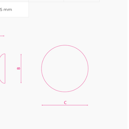
25 mm