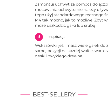
Zamontuj uchwyt za pomocą dołączo
mocowania uchwytu nie należy używać
tego użyj standardowego ręcznego śr
M4 tak mocno, jak to możliwe. Zbyt
może uszkodzić gałki lub śrubę
3
Inspiracja
Wskazówki, jeśli masz wiele gałek do
samej pozycji na każdej szafce, warto
deski i zwykłego drewna.
BEST-SELLERY