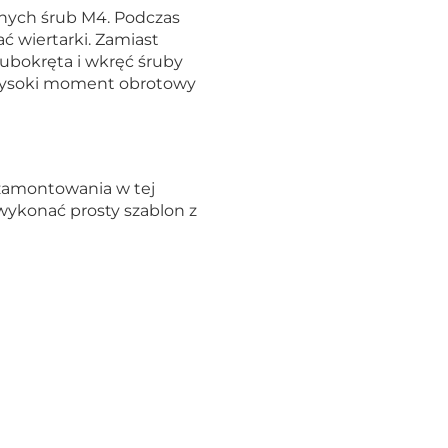
nych śrub M4. Podczas
 wiertarki. Zamiast
ubokręta i wkręć śruby
 wysoki moment obrotowy
 zamontowania w tej
 wykonać prosty szablon z