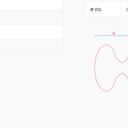
Ø (C):