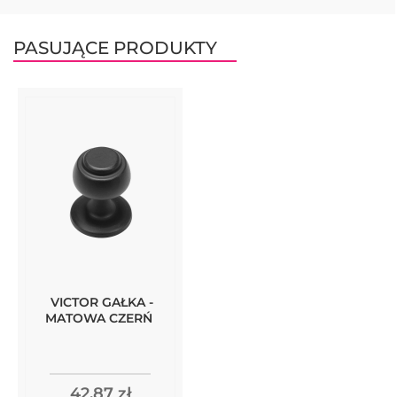
PASUJĄCE PRODUKTY
VICTOR GAŁKA -
MATOWA CZERŃ
42,87 zł