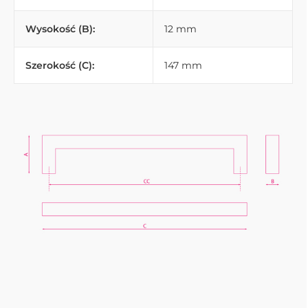
Wysokość (B):
12 mm
Szerokość (C):
147 mm