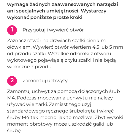
wymaga żadnych zaawansowanych narzędzi
ani specjalnych umiejętności. Wystarczy
wykonać poniższe proste kroki
1
Przygotuj i wywierć otwór
Zaznacz otwór na drzwiach szafki cienkim
ołówkiem. Wywierć otwór wiertłem 4,5 lub 5 mm
od przodu szafki. Wszelkie odłamki z otworu
wylotowego pojawią się z tyłu szafki i nie będą
widoczne z przodu
2
Zamontuj uchwyty
Zamontuj uchwyt za pomocą dołączonych śrub
M4. Podczas mocowania uchwytu nie należy
używać wiertarki. Zamiast tego użyj
standardowego ręcznego śrubokręta i wkręć
śruby M4 tak mocno, jak to możliwe. Zbyt wysoki
moment obrotowy może uszkodzić gałki lub
śrubę